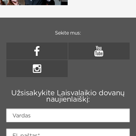
Sekite mus:
Užsisakykite Laisvalaikio dovanų
naujienlaiškį: